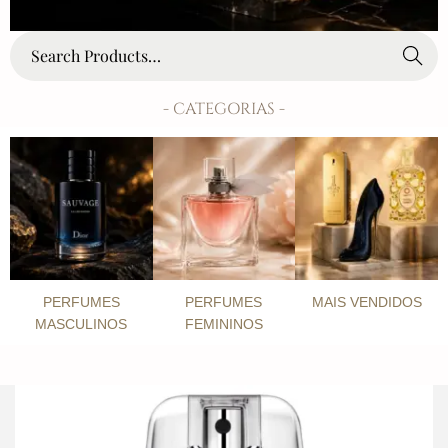
Search
- CATEGORIAS -
PERFUMES
PERFUMES
MAIS VENDIDOS
MASCULINOS
FEMININOS