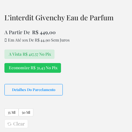
L’interdit Givenchy Eau de Parfum
A Partir De
R$
449,00
Em Até 10x De
R$
44,90
Sem Juros
A Vista
R$
417,57
No Pix
Economize
R$
31,43
No Pix
Detalhes Do Parcelamento
35 Ml
50 Ml
Clear