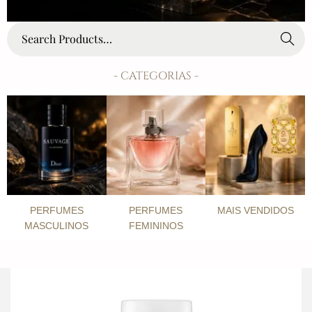
Search
- CATEGORIAS -
PERFUMES
PERFUMES
MAIS VENDIDOS
MASCULINOS
FEMININOS