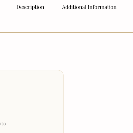
Description
Additional Information
nto