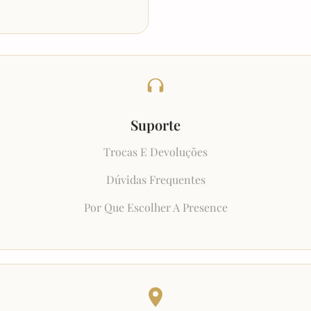
Suporte
Trocas E Devoluções
Dúvidas Frequentes
Por Que Escolher A Presence