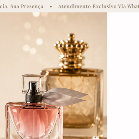
dim Aquarius • Atendimento Exclusivo No WhatsApp. 
ça • Atendimento Exclusivo Via WhatsApp • Envio 