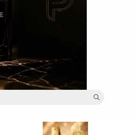
Search