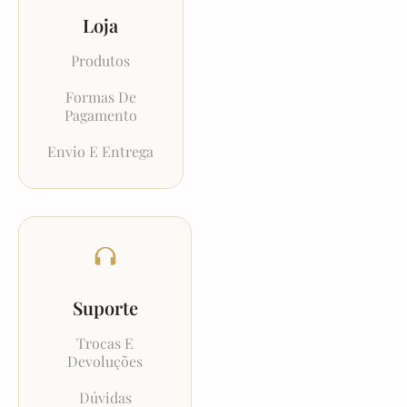
Loja
Produtos
Formas De
Pagamento
Envio E Entrega
Suporte
Trocas E
Devoluções
Dúvidas