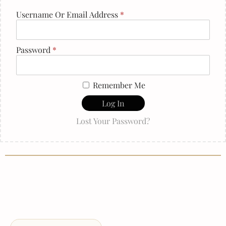
Username Or Email Address
*
Password
*
Remember Me
Log In
Lost Your Password?