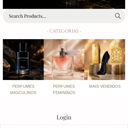
Search
- CATEGORIAS -
PERFUMES
PERFUMES
MAIS VENDIDOS
MASCULINOS
FEMININOS
Login